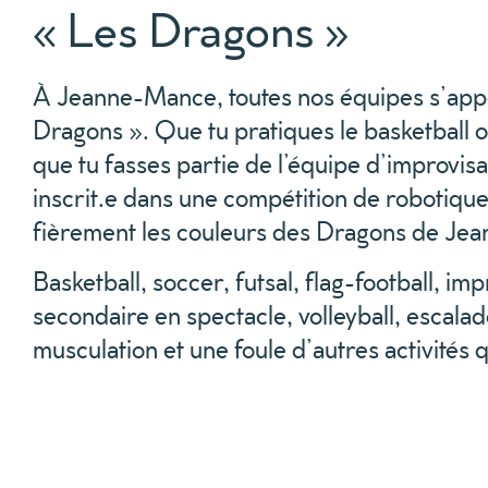
« Les Dragons »
À Jeanne-Mance, toutes nos équipes s’appe
Dragons ». Que tu pratiques le basketball ou
que tu fasses partie de l’équipe d’improvisa
inscrit.e dans une compétition de robotique
fièrement les couleurs des Dragons de Je
Basketball, soccer, futsal, flag-football, imp
secondaire en spectacle, volleyball, escalad
musculation et une foule d’autres activités qu