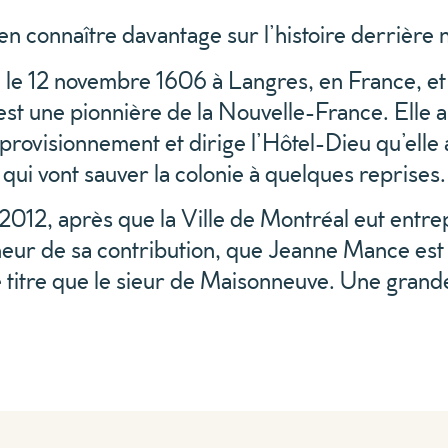
en connaître davantage sur l’histoire derrière
le 12 novembre 1606 à Langres, en France, et 
est une pionnière de la Nouvelle-France. Elle 
pprovisionnement et dirige l’Hôtel-Dieu qu’elle
 qui vont sauver la colonie à quelques reprises.
 2012, après que la Ville de Montréal eut entr
neur de sa contribution, que Jeanne Mance est
titre que le sieur de Maisonneuve. Une grand