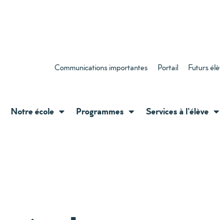
Communications importantes
Portail
Futurs él
Notre école
Programmes
Services à l’élève