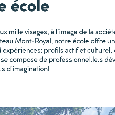
e école
 mille visages, à l’image de la sociét
ateau Mont-Royal, notre école offre u
 expériences: profils actif et culturel
 se compose de professionnel.le.s dé
.s d’imagination!