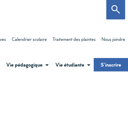
èves
Calendrier scolaire
Traitement des plaintes
Nous joindre
Vie pédagogique
Vie étudiante
S’inscrire