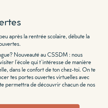
ertes
peu après la rentrée scolaire, débute la
ouvertes.
 longue? Nouveauté au CSSDM : nous
 visiter l’école qui t’intéresse de manière
le, dans le confort de ton chez-toi. On te
r tes portes ouvertes virtuelles avec
i te permettra de découvrir chacun de nos