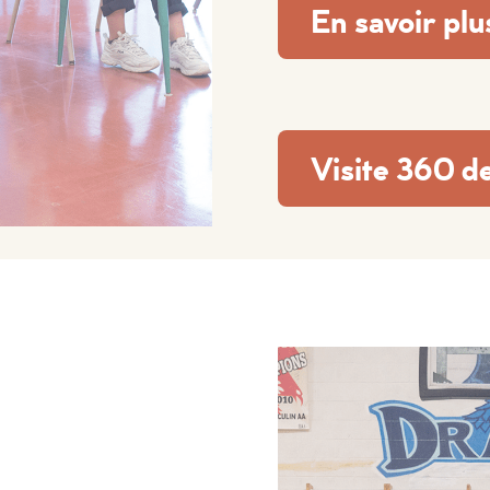
En savoir plu
Visite 360 d