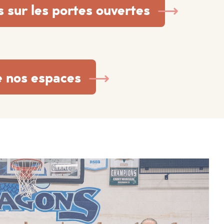
s sur les portes ouvertes
e nos espaces