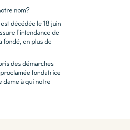
 notre nom?
est décédée le 18 juin
assure l’intendance de
 a fondé, en plus de
epris des démarches
 proclamée fondatrice
e dame à qui notre