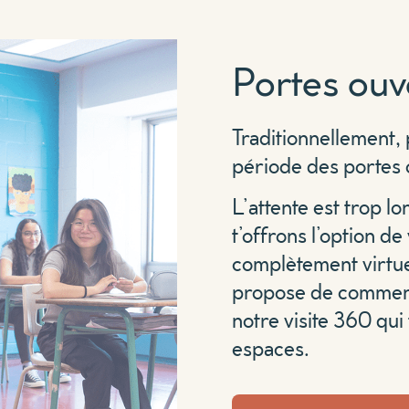
Portes ouv
Traditionnellement, 
période des portes 
L’attente est trop
t’offrons l’option de
complètement virtuel
propose de commence
notre visite 360 qu
espaces.