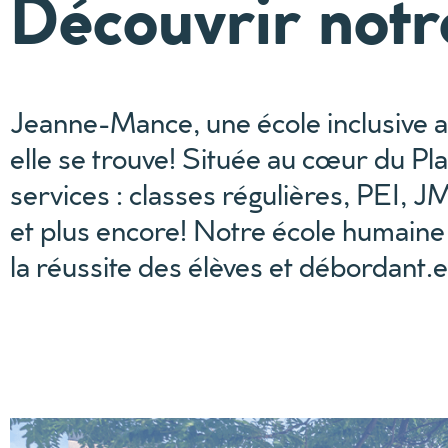
Découvrir notr
Jeanne-Mance, une école inclusive aux
elle se trouve! Située au cœur du Pl
services : classes régulières, PEI, JM
et plus encore! Notre école humaine
la réussite des élèves et débordant.e