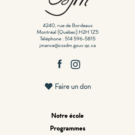
4240, rue de Bordeaux
Montréal (Québec) H2H 1Z5
Téléphone : 514 596-5815
jmance@cssdm.gouv.qc.ca
Faire un don
Notre école
Programmes