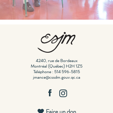
4240, rue de Bordeaux
Montréal (Québec) H2H 1Z5
Téléphone : 514 596-5815
jmance@cssdm.gouv.qc.ca
Faire un don