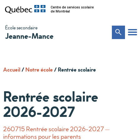
Centre de services scolaire
de Montréal
École secondaire
Jeanne-Mance
Accueil
/
Notre école
/
Rentrée scolaire
Rentrée scolaire
2026-2027
260715 Rentrée scolaire 2026-2027 –
informations pour les parents