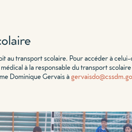
olaire
it au transport scolaire. Pour accéder à celui-c
t médical à la responsable du transport scolaire
me Dominique Gervais à
gervaisdo@cssdm.go