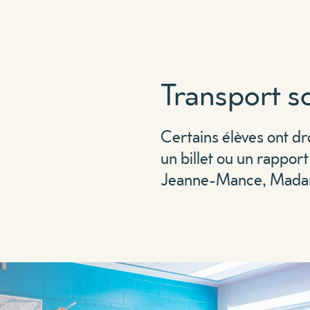
Transport sc
Certains élèves ont dro
un billet ou un rappor
Jeanne-Mance, Mada