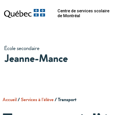
Centre de services scolaire
de Montréal
École secondaire
Jeanne-Mance
Accueil
/
Services à l’élève
/
Transport