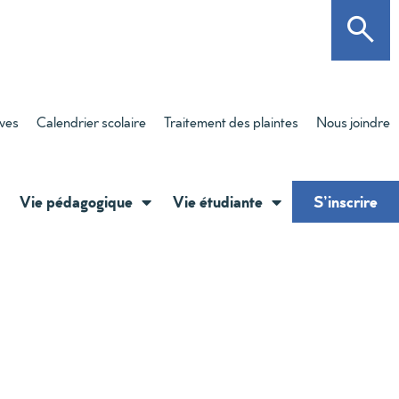
èves
Calendrier scolaire
Traitement des plaintes
Nous joindre
Vie pédagogique
Vie étudiante
S’inscrire