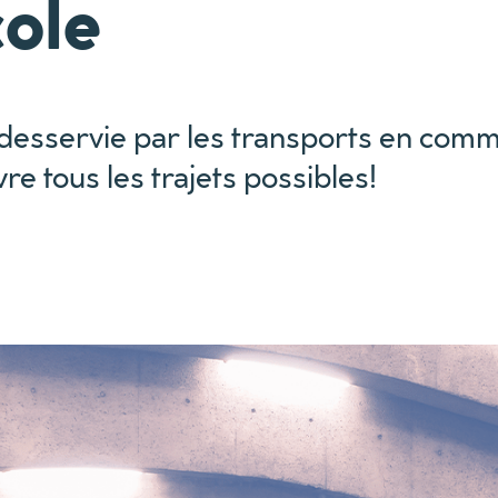
cole
 desservie par les transports en com
 tous les trajets possibles!