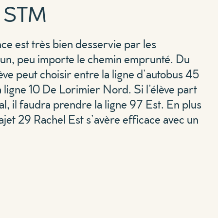
s STM
e est très bien desservie par les
un, peu importe le chemin emprunté. Du
ève peut choisir entre la ligne d’autobus 45
ligne 10 De Lorimier Nord. Si l’élève part
 il faudra prendre la ligne 97 Est. En plus
trajet 29 Rachel Est s’avère efficace avec un