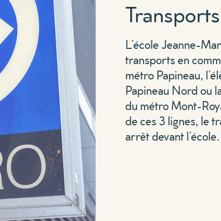
Transport
L’école Jeanne-Manc
transports en comm
métro Papineau, l’él
Papineau Nord ou la 
du métro Mont-Royal,
de ces 3 lignes, le 
arrêt devant l’école.