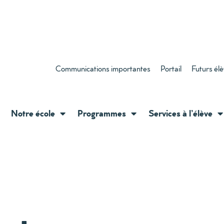
Communications importantes
Portail
Futurs él
Notre école
Programmes
Services à l’élève