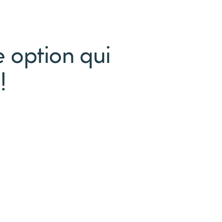
 option qui
!