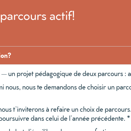
 parcours actif!
ion?
— un projet pédagogique de deux parcours : act
i nous, nous te demandons de choisir un parco
us t’inviterons à refaire un choix de parcours.
poursuivre dans celui de l’année précédente. *