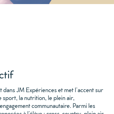
tif
it dans JM Expériences et met l’accent sur
 sport, la nutrition, le plein air,
l’engagement communautaire. Parmi les
roposées à l’élève : cross-country, plein air