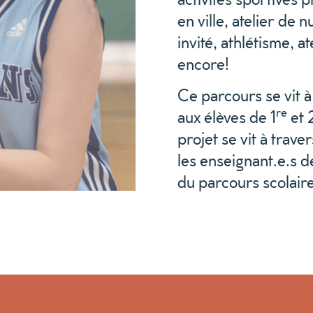
en ville, atelier de 
invité, athlétisme, a
encore!
Ce parcours se vit à 
re
aux élèves de 1
et 
projet se vit à trav
les enseignant.e.s d
du parcours scolaire