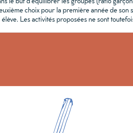
 le but d’équilibrer les groupes (ratio garçons/f
deuxième choix pour la première année de son s
 élève. Les activités proposées ne sont toutefo