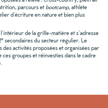
nutrition, parcours et
bootcamp
, athlète
telier d’écriture en nature et bien plus
l’intérieur de la grille-matière et s’adresse
e
2
secondaires du secteur régulier. Le
ers des activités proposées et organisées par
e ces groupes et réinvesties dans le cadre
.