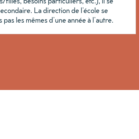
illes, besoins particuliers, etc.), il se
econdaire. La direction de l’école se
is pas les mêmes d’une année à l’autre.