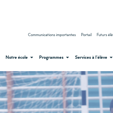
Communications importantes
Portail
Futurs él
Notre école
Programmes
Services à l’élève