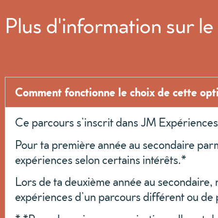
Plus d'information sur le
Comment fonctionne le choix de cette opt
Ce parcours s’inscrit dans JM Expériences 
Pour ta première année au secondaire parm
expériences selon certains intérêts.*
Lors de ta deuxième année au secondaire, no
expériences d’un parcours différent ou de 