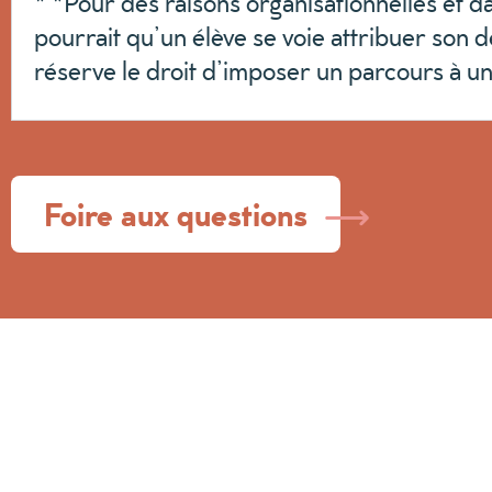
* *Pour des raisons organisationnelles et dans
pourrait qu’un élève se voie attribuer son 
réserve le droit d’imposer un parcours à un
Foire aux questions