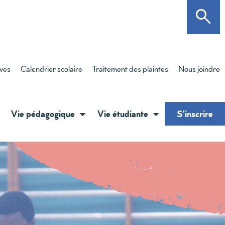
èves
Calendrier scolaire
Traitement des plaintes
Nous joindre
Vie pédagogique
Vie étudiante
S’inscrire