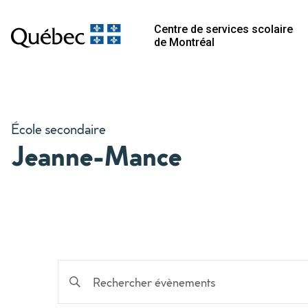
Centre de services scolaire
de Montréal
École secondaire
Jeanne-Mance
Recherche
Saisir
mot-