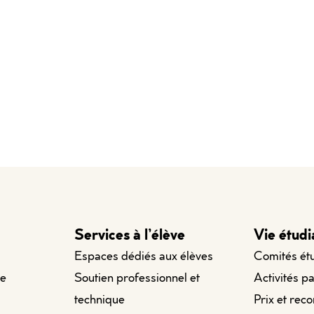
Services à l’élève
Vie étudi
Espaces dédiés aux élèves
Comités ét
le
Soutien professionnel et
Activités p
technique
Prix et rec