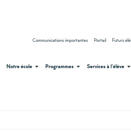
Communications importantes
Portail
Futurs él
Notre école
Programmes
Services à l’élève