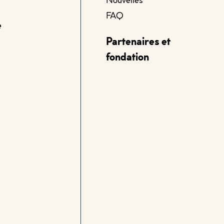
FAQ
e
Partenaires et
fondation