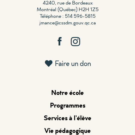
4240, rue de Bordeaux
Montréal (Québec) H2H 1Z5
Téléphone : 514 596-5815
jmance@cssdm.gouv.qc.ca
Faire un don
Notre école
Programmes
Services à l’élève
Vie pédagogique