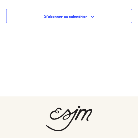
S’abonner au calendrier