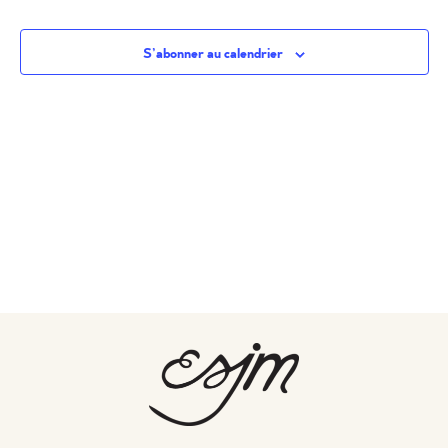
S’abonner au calendrier