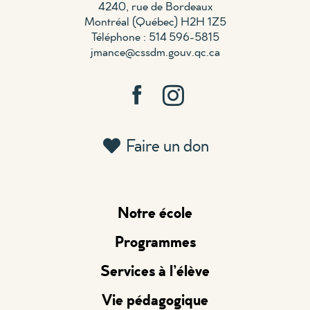
4240, rue de Bordeaux
Montréal (Québec) H2H 1Z5
Téléphone : 514 596-5815
jmance@cssdm.gouv.qc.ca
Faire un don
Notre école
Programmes
Services à l’élève
Vie pédagogique