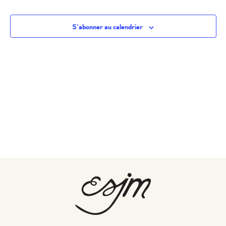
S’abonner au calendrier