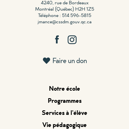
4240, rue de Bordeaux
Montréal (Québec) H2H 1Z5
Téléphone : 514 596-5815
jmance@cssdm.gouv.qc.ca
Faire un don
Notre école
Programmes
Services à l’élève
Vie pédagogique