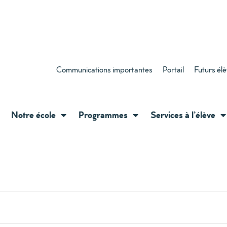
Communications importantes
Portail
Futurs él
Notre école
Programmes
Services à l’élève