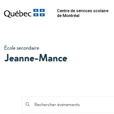
Centre de services scolaire
de Montréal
École secondaire
Jeanne-Mance
Recherche
Saisir
mot-