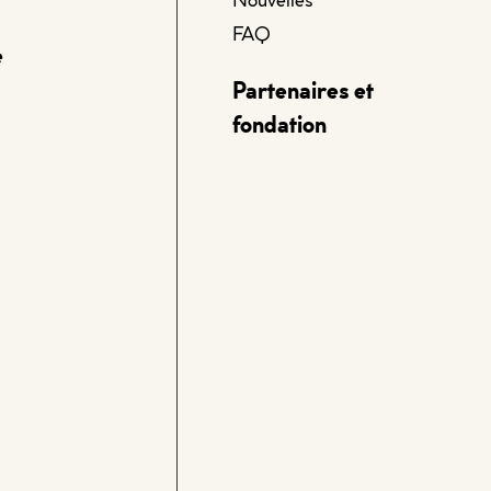
FAQ
e
Partenaires et
fondation