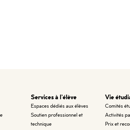
Services à l’élève
Vie étudi
Espaces dédiés aux élèves
Comités ét
le
Soutien professionnel et
Activités p
technique
Prix et rec