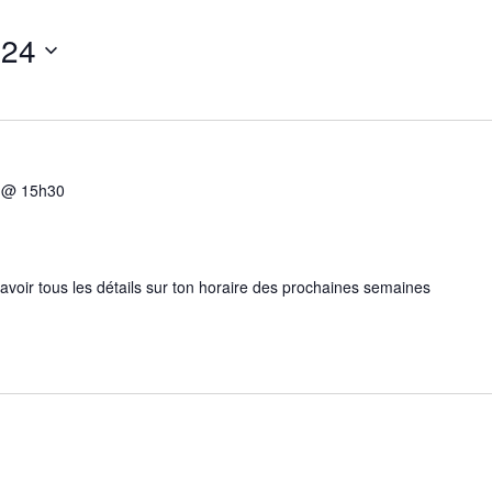
024
5 @ 15h30
 avoir tous les détails sur ton horaire des prochaines semaines