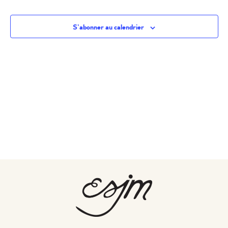
S’abonner au calendrier