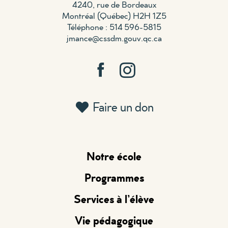
4240, rue de Bordeaux
Montréal (Québec) H2H 1Z5
Téléphone : 514 596-5815
jmance@cssdm.gouv.qc.ca
Faire un don
Notre école
Programmes
Services à l’élève
Vie pédagogique