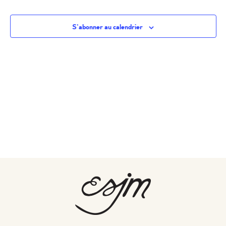
S’abonner au calendrier