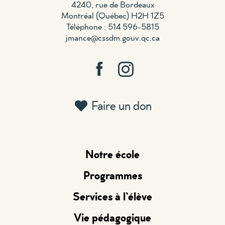
4240, rue de Bordeaux
Montréal (Québec) H2H 1Z5
Téléphone : 514 596-5815
jmance@cssdm.gouv.qc.ca
Faire un don
Notre école
Programmes
Services à l’élève
Vie pédagogique