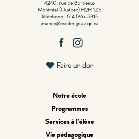
4240, rue de Bordeaux
Montréal (Québec) H2H 1Z5
Téléphone : 514 596-5815
jmance@cssdm.gouv.qc.ca
Faire un don
Notre école
Programmes
Services à l’élève
Vie pédagogique