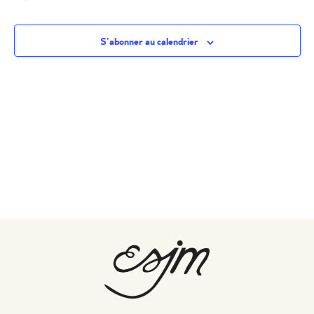
S’abonner au calendrier