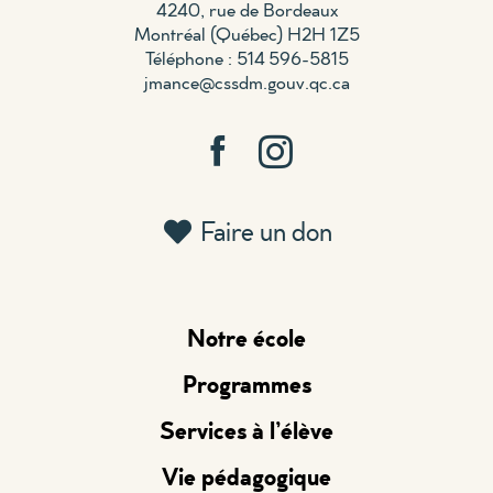
4240, rue de Bordeaux
Montréal (Québec) H2H 1Z5
Téléphone : 514 596-5815
jmance@cssdm.gouv.qc.ca
Faire un don
Notre école
Programmes
Services à l’élève
Vie pédagogique