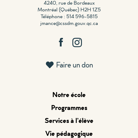
4240, rue de Bordeaux
Montréal (Québec) H2H 1Z5
Téléphone : 514 596-5815
jmance@cssdm.gouv.qc.ca
Faire un don
Notre école
Programmes
Services à l’élève
Vie pédagogique