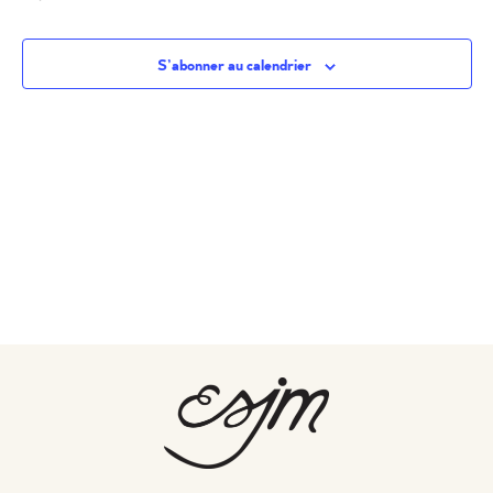
S’abonner au calendrier