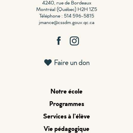
4240, rue de Bordeaux
Montréal (Québec) H2H 1Z5
Téléphone : 514 596-5815
jmance@cssdm.gouv.qc.ca
Faire un don
Notre école
Programmes
Services à l’élève
Vie pédagogique