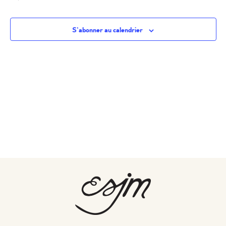
S’abonner au calendrier