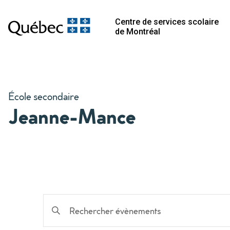
Centre de services scolaire
de Montréal
École secondaire
Jeanne-Mance
Recherche
Saisir
mot-