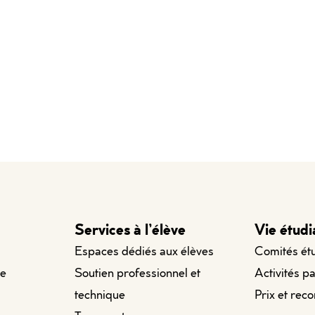
Services à l’élève
Vie étudi
Espaces dédiés aux élèves
Comités ét
le
Soutien professionnel et
Activités p
technique
Prix et rec