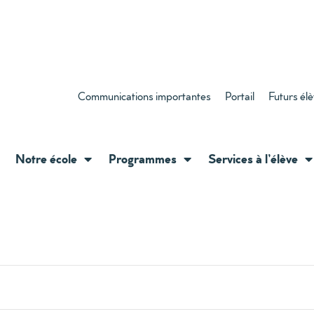
Communications importantes
Portail
Futurs él
Notre école
Programmes
Services à l’élève