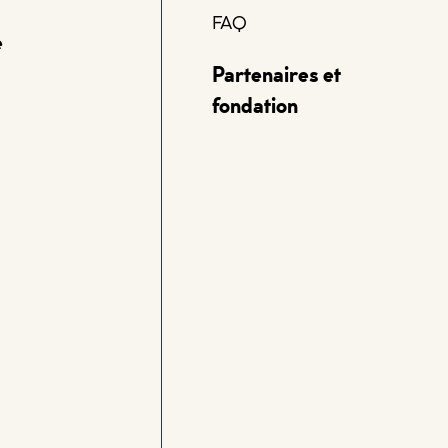
FAQ
e
Partenaires et
fondation