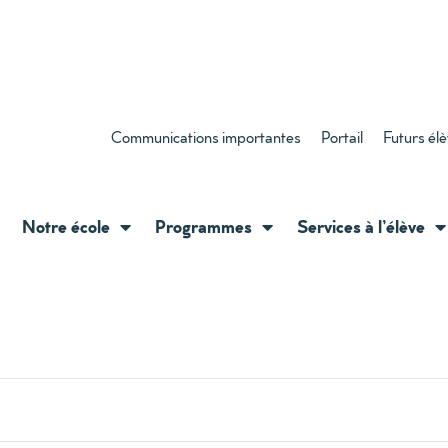
Communications importantes
Portail
Futurs él
Notre école
Programmes
Services à l’élève