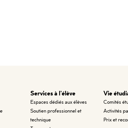
Services à l’élève
Vie étudi
Espaces dédiés aux élèves
Comités ét
le
Soutien professionnel et
Activités p
technique
Prix et rec