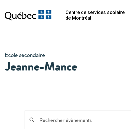
Centre de services scolaire
de Montréal
École secondaire
Jeanne-Mance
Recherche
Saisir
mot-