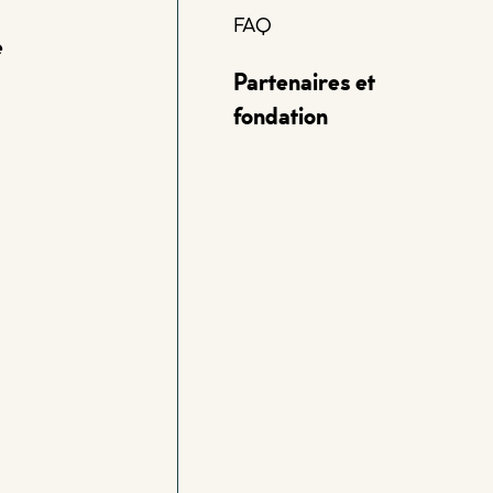
FAQ
e
Partenaires et
fondation