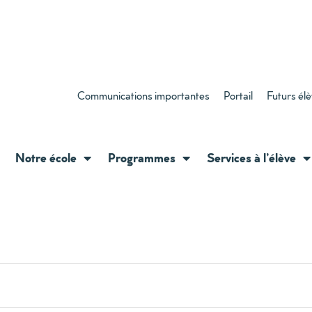
Communications importantes
Portail
Futurs él
Notre école
Programmes
Services à l’élève