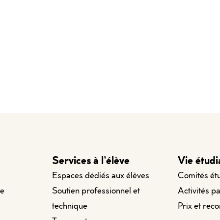
Services à l’élève
Vie étudi
Espaces dédiés aux élèves
Comités ét
le
Soutien professionnel et
Activités p
technique
Prix et rec