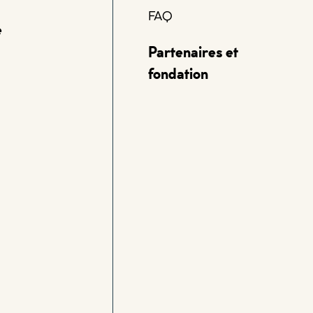
FAQ
e
Partenaires et
fondation