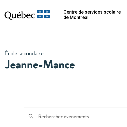
Centre de services scolaire
de Montréal
École secondaire
Jeanne-Mance
Recherche
Saisir
mot-