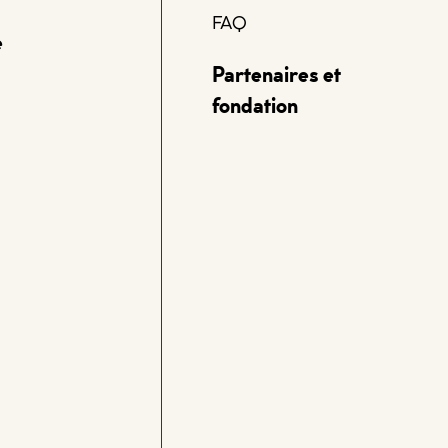
FAQ
e
Partenaires et
fondation