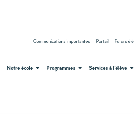
Communications importantes
Portail
Futurs él
Notre école
Programmes
Services à l’élève