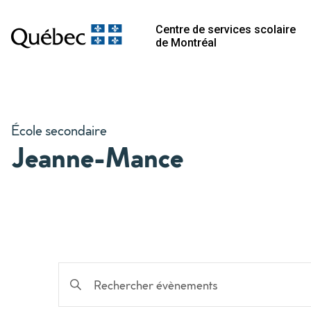
Centre de services scolaire
de Montréal
École secondaire
Jeanne-Mance
Recherche
Saisir
mot-