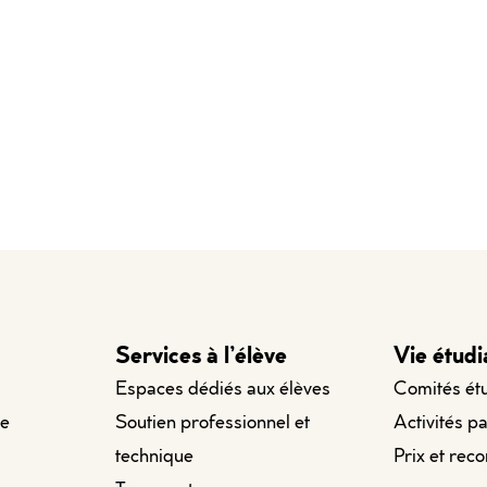
Services à l’élève
Vie étudi
Espaces dédiés aux élèves
Comités ét
le
Soutien professionnel et
Activités p
technique
Prix et rec