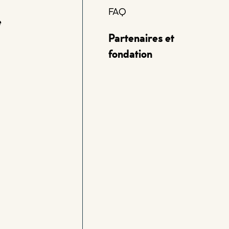
FAQ
e
Partenaires et
fondation