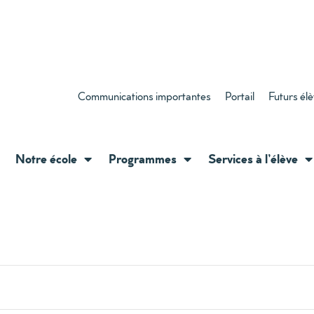
Communications importantes
Portail
Futurs él
Notre école
Programmes
Services à l’élève