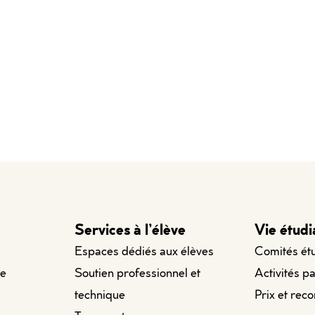
Services à l’élève
Vie étudi
Espaces dédiés aux élèves
Comités ét
le
Soutien professionnel et
Activités p
technique
Prix et rec