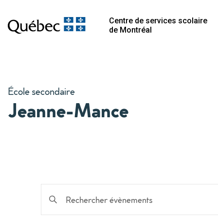
Centre de services scolaire
de Montréal
École secondaire
Jeanne-Mance
Recherche
Saisir
mot-